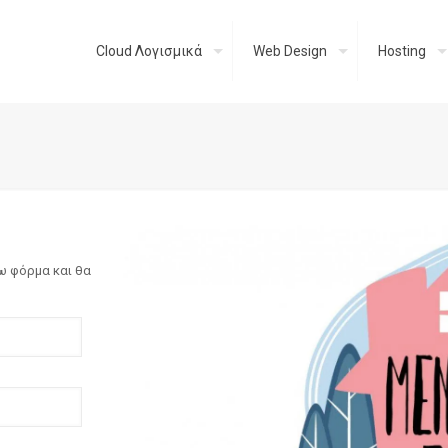
Cloud Λογισμικά
Web Design
Hosting
 φόρμα και θα