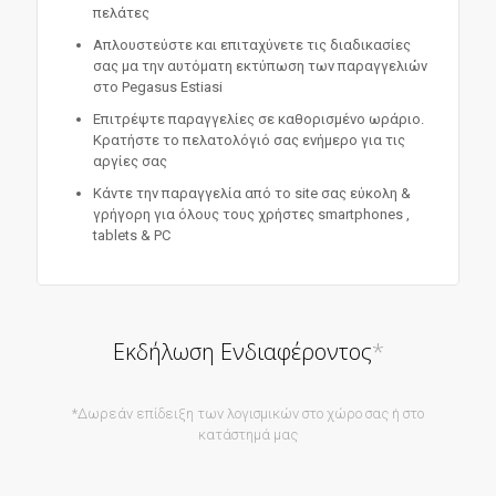
πελάτες
Απλουστεύστε και επιταχύνετε τις διαδικασίες
σας μα την αυτόματη εκτύπωση των παραγγελιών
στο Pegasus Estiasi
Επιτρέψτε παραγγελίες σε καθορισμένο ωράριο.
Κρατήστε το πελατολόγιό σας ενήμερο για τις
αργίες σας
Κάντε την παραγγελία από το site σας εύκολη &
γρήγορη για όλους τους χρήστες smartphones ,
tablets & PC
Εκδήλωση Ενδιαφέροντος
*
*Δωρεάν επίδειξη των λογισμικών στο χώρο σας ή στο
κατάστημά μας