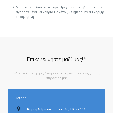
Μπορεί να διακόψει την Τρέχουσα σύμβαση και να
αγοράσει ένα Καινούριο Πακέτο , με ημερομηνία Έναρξης
τη σημερινή .
Επικοινωνήστε μαζί μας!
*
*Ζητήστε προσφορά, ή περισσότερες πληροφορίες για τις
υπηρεσίες μας
Datech
Κοραή & Τρικούπη, Τρίκαλα, Τ.Κ. 42 131