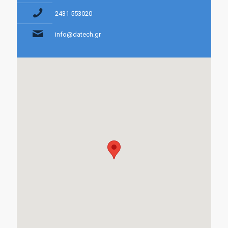
2431 553020
info@datech.gr