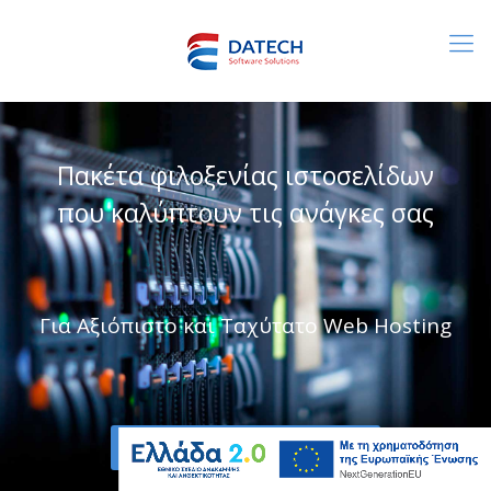
Πακέτα φιλοξενίας ιστοσελίδων
που καλύπτουν τις ανάγκες σας
Για Αξιόπιστο και Ταχύτατο Web Hosting
Μάθετε περισσότερα