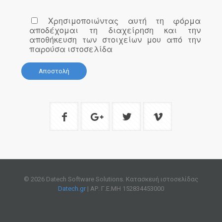
Χρησιμοποιώντας αυτή τη φόρμα
αποδέχομαι τη διαχείρηση και την
αποθήκευση των στοιχείων μου από την
παρούσα ιστοσελίδα
© 2026 Datech Software Solutions. Κατασκευή ιστοσελίδας
Datech.gr
| ΑΡ. Γ.Ε.ΜΗ 152834453000