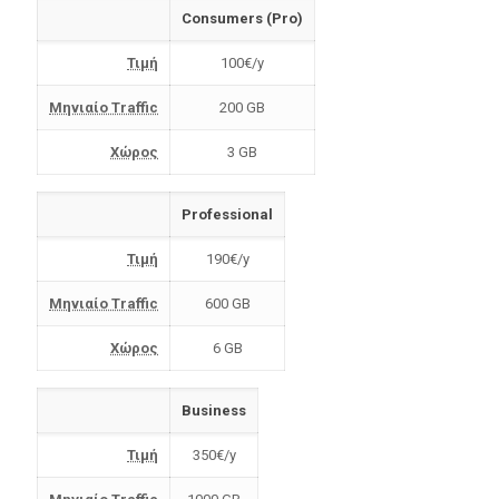
Consumers (Pro)
Τιμή
100€/y
Mηνιαίο Traffic
200 GB
Χώρος
3 GB
Professional
Τιμή
190€/y
Mηνιαίο Traffic
600 GB
Χώρος
6 GB
Business
Τιμή
350€/y