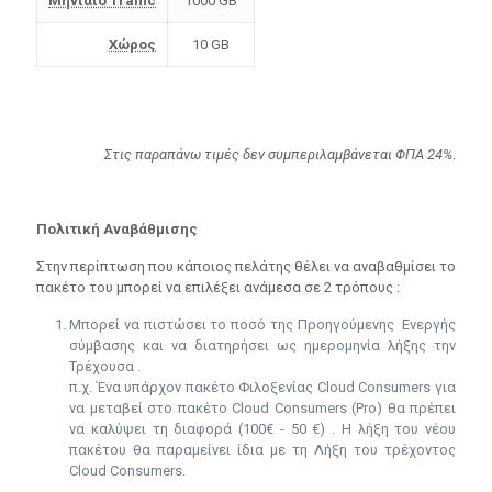
Mηνιαίο Traffic
1000 GB
Χώρος
10 GB
Στις παραπάνω τιμές δεν συμπεριλαμβάνεται ΦΠΑ 24%
.
Πολιτική Αναβάθμισης
Στην περίπτωση που κάποιος πελάτης θέλει να αναβαθμίσει το
πακέτο του μπορεί να επιλέξει ανάμεσα σε 2 τρόπους :
Μπορεί να πιστώσει το ποσό της Προηγούμενης Ενεργής
σύμβασης και να διατηρήσει ως ημερομηνία λήξης την
Τρέχουσα .
π.χ. Ένα υπάρχον πακέτο Φιλοξενίας Cloud Consumers για
να μεταβεί στο πακέτο Cloud Consumers (Pro) θα πρέπει
να καλύψει τη διαφορά (100€ - 50 €) . Η λήξη του νέου
πακέτου θα παραμείνει ίδια με τη Λήξη του τρέχοντος
Cloud Consumers.