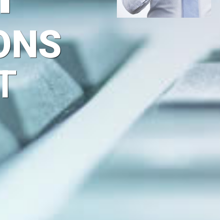
ONS
T