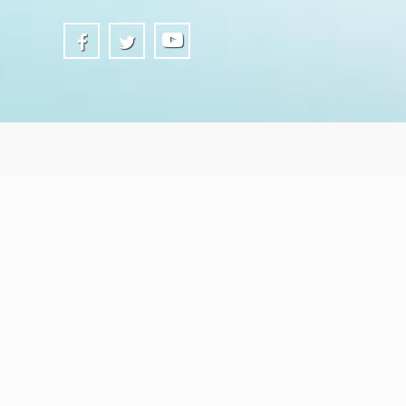
3 βασικοί λόγοι
για να μας επιλέξετε