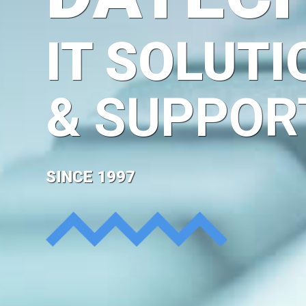
IT SOLUTI
& SUPPOR
SINCE 1997