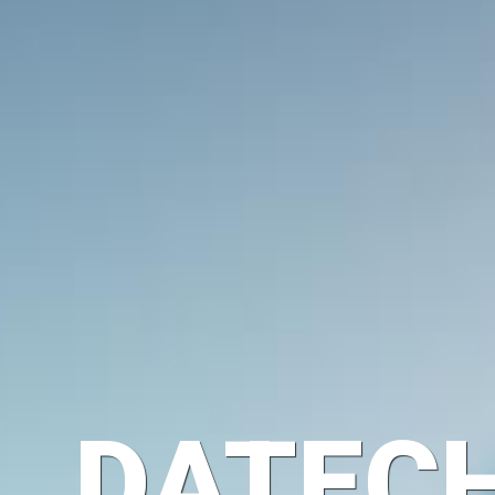
DATEC