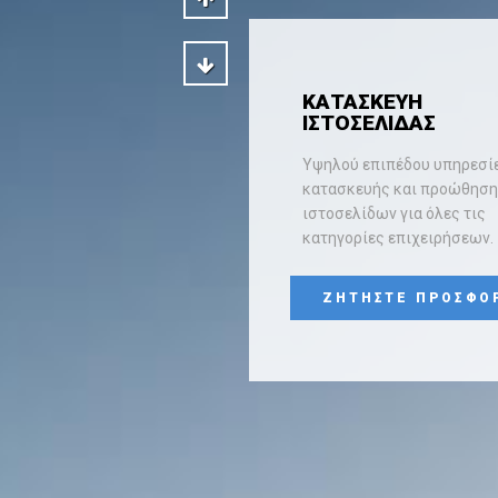
ΚΑΤΑΣΚΕΥΗ
ΙΣΤΟΣΕΛΙΔΑΣ
Υψηλού επιπέδου υπηρεσί
κατασκευής και προώθησ
ιστοσελίδων για όλες τις
κατηγορίες επιχειρήσεων.
ΖΗΤΗΣΤΕ ΠΡΟΣΦΟ